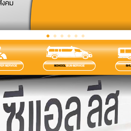
ER SERVICE
SCHOOL
BUS SERVICE
SHU