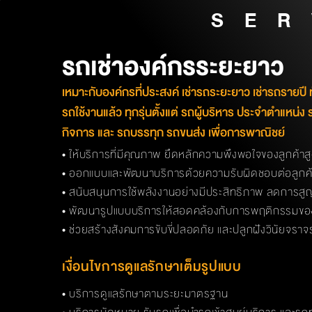
SER
รถเช่าองค์กรระยะยาว
เหมาะกับองค์กรที่ประสงค์ เช่ารถระยะยาว เช่ารถรายปี 
รถใช้งานแล้ว ทุกรุ่นตั้งแต่ รถผู้บริหาร ประจำตำแหน่ง 
กิจการ และ รถบรรทุก รถขนส่ง เพื่อการพาณิชย์
• ให้บริการที่มีคุณภาพ ยึดหลักความพึงพอใจของลูกค้าสู
• ออกแบบและพัฒนาบริการด้วยความรับผิดชอบต่อลูกค้
• สนับสนุนการใช้พลังงานอย่างมีประสิทธิภาพ ลดการสูญ
• พัฒนารูปแบบบริการให้สอดคล้องกับการพฤติกรรมของผ
• ช่วยสร้างสังคมการขับขี่ปลอดภัย และปลูกฝังวินัยจราจ
เงื่อนไขการดูแลรักษาเต็มรูปแบบ
• บริการดูแลรักษาตามระยะมาตรฐาน