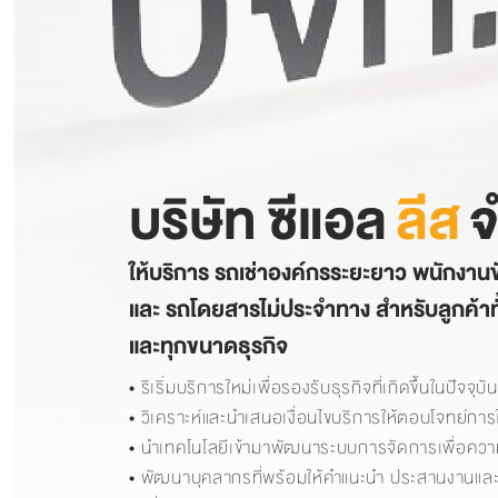
บริษัท ซีแอล
ลีส
จ
ให้บริการ รถเช่าองค์กรระยะยาว พนักงานข
และ รถโดยสารไม่ประจำทาง สำหรับลูกค้า
และทุกขนาดธุรกิจ
• ริเริ่มบริการใหม่เพื่อรองรับธุรกิจที่เกิดขึ้นในปัจจุบัน
• วิเคราะห์และนำเสนอเงื่อนไขบริการให้ตอบโจทย์การ
• นำเทคโนโลยีเข้ามาพัฒนาระบบการจัดการเพื่อควา
• พัฒนาบุคลากรที่พร้อมให้คำแนะนำ ประสานงานแ