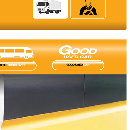
GOOD USED
CAR
TTLE
BUS SERVICE