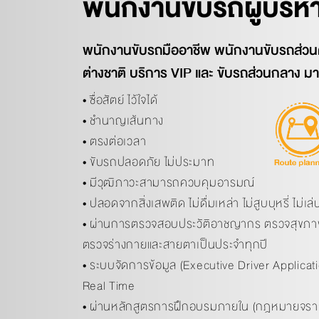
พนักงานขับรถผู้บริห
พนักงานขับรถมืออาชีพ พนักงานขับรถส่วนต
ต่างชาติ บริการ VIP และ ขับรถส่วนกลาง
• ซื่อสัตย์ ไว้ใจได้
• ชำนาญเส้นทาง
• ตรงต่อเวลา
• ขับรถปลอดภัย ไม่ประมาท
• มีวุฒิภาวะสามารถควบคุมอารมณ์
• ปลอดจากสิ่งเสพติด ไม่ดื่มเหล่า ไม่สูบบุหรี่ ไม่เ
• ผ่านการตรวจสอบประวัติอาชญากร ตรวจสุขภาพร
ตรวจร่างกายและสายตาเป็นประจำทุกปี
• ระบบจัดการข้อมูล (Executive Driver Applicat
Real Time
• ผ่านหลักสูตรการฝึกอบรมภายใน (กฎหมายจราจร