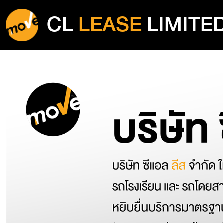
CL
LEASE
LIMITE