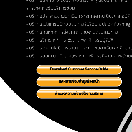
• บริการนัดหมาย รับรถเพื่อนำรถเข้าศูนย์บริการ และร
ระหว่างการรับบริการซ่อม
• บริการประสานงานฉุกเฉิน และรถทดแทนเนื่องจากอุบัติเ
• บริการโปรแกรมฝึกอบรมการขับขี่อย่างปลอดภัยจากผู้เช
• บริการค้นหาตำแหน่งรถและรายงานสรุปเส้นทาง
• บริการวิเคราะห์การใช้รถและพฤติกรรมผู้ขับขี่
• บริการเทคโนโลยีการรายงานสถานะเวลาเริ่มและเลิกงานขอ
• บริการออกแบบตัวรถเฉพาะทางเพื่อธุรกิจและภาพลักษ
Download Customer Service Guide
นัดหมายซ่อมบำรุงล่วงหน้า
สำรวจความพึงพอใจงานบริการ