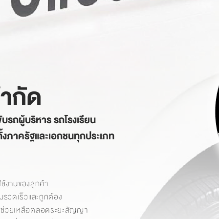
ำกัด
ับรถผู้บริหาร รถโรงเรียน
ทั้งภาครัฐและเอกชนทุกประเภท
ใช้งานของลูกค้า
มรวดเร็วและถูกต้อง
ละช่วยเหลือตลอดระยะสัญญา