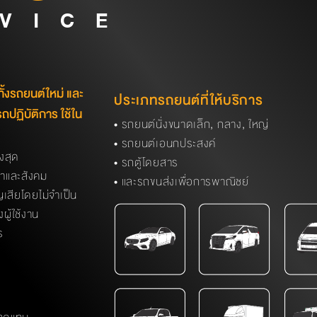
VICE
ทั้งรถยนต์ใหม่ และ
ประเภทรถยนต์ที่ให้บริการ
รถปฏิบัติการ ใช้ใน
• รถยนต์นั่งขนาดเล็ก, กลาง, ใหญ่
• รถยนต์เอนกประสงค์
งสุด
• รถตู้โดยสาร
าและสังคม
• และรถขนส่งเพื่อการพาณิชย์
เสียโดยไม่จำเป็น
ู้ใช้งาน
ร