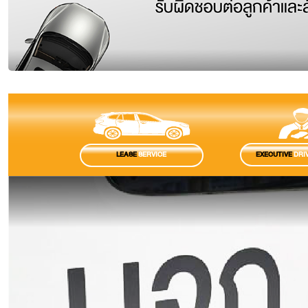
EXECUTIVE
DRIV
LEASE
SERVICE