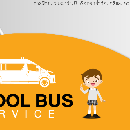
การฝึกอบรมระหว่างปี เพื่อตอกย้ำทัศนคติและ คว